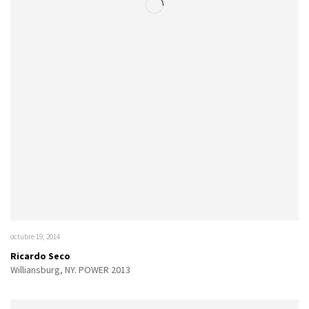
octubre 19, 2014
Ricardo Seco
Williansburg, NY. POWER 2013