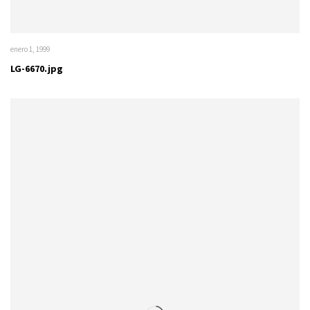
enero 1, 1999
LG-6670.jpg