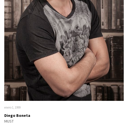
enero 1, 1999
Diego Boneta
MUST