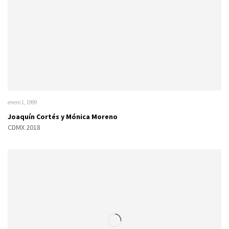
enero 1, 1999
Joaquín Cortés y Mónica Moreno
CDMX 2018