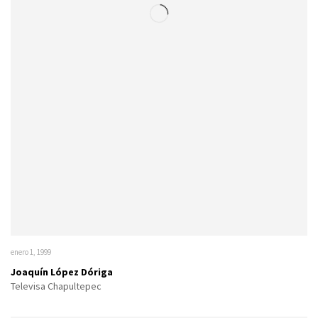
enero 1, 1999
Joaquín López Dóriga
Televisa Chapultepec