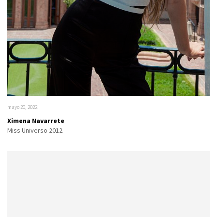
mayo 20, 2022
Ximena Navarrete
Miss Universo 2012