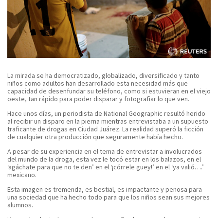
La mirada se ha democratizado, globalizado, diversificado y tanto
niños como adultos han desarrollado esta necesidad más que
capacidad de desenfundar su teléfono, como si estuvieran en el viejo
oeste, tan rápido para poder disparar y fotografiar lo que ven.
Hace unos días, un periodista de National Geographic resultó herido
al recibir un disparo en la pierna mientras entrevistaba a un supuesto
traficante de drogas en Ciudad Juárez. La realidad superó la ficción
de cualquier otra producción que seguramente había hecho.
A pesar de su experiencia en el tema de entrevistar a involucrados
del mundo de la droga, esta vez le tocó estar en los balazos, en el
‘agáchate para que no te den’ en el ‘¡córrele guey!’ en el ‘ya valió….’
mexicano.
Esta imagen es tremenda, es bestial, es impactante y penosa para
una sociedad que ha hecho todo para que los niños sean sus mejores
alumnos.